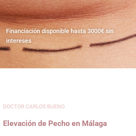
Financiación disponible hasta 3000€ sin
intereses
DOCTOR CARLOS BUENO
Elevación de Pecho en Málaga