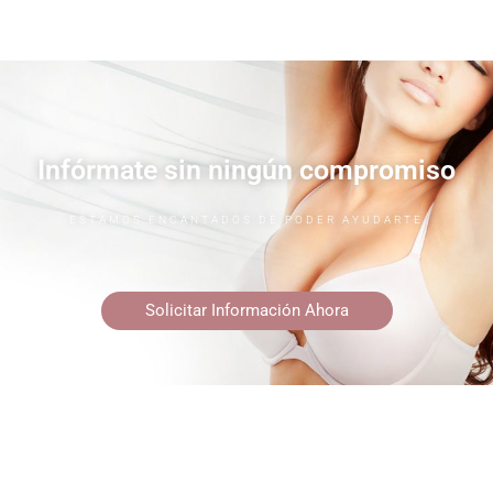
Infórmate sin ningún compromiso
ESTAMOS ENCANTADOS DE PODER AYUDARTE
Solicitar Información Ahora