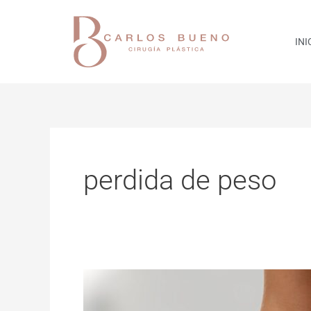
INI
perdida de peso
Cirugía
Plástica