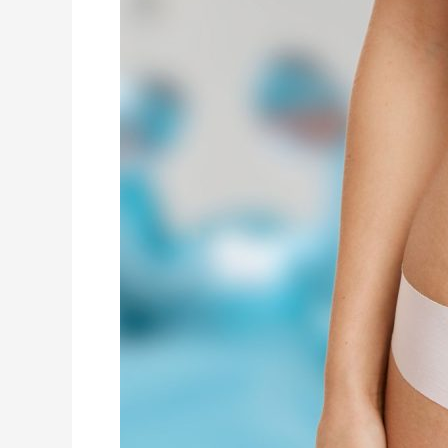
tras
Pérdida
de
Peso:
Operaciones
Disponibles